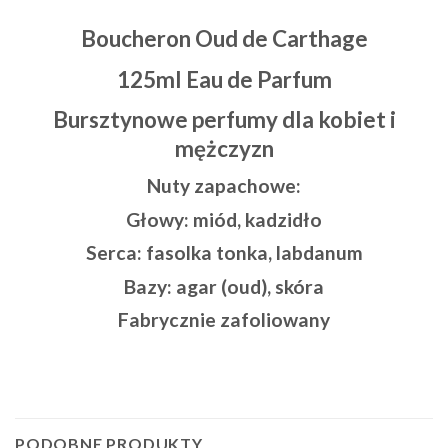
Boucheron Oud de Carthage
125ml Eau de Parfum
Bursztynowe perfumy dla kobiet i
mężczyzn
Nuty zapachowe:
Głowy: miód, kadzidło
Serca: fasolka tonka, labdanum
Bazy: agar (oud), skóra
Fabrycznie zafoliowany
PODOBNE PRODUKTY