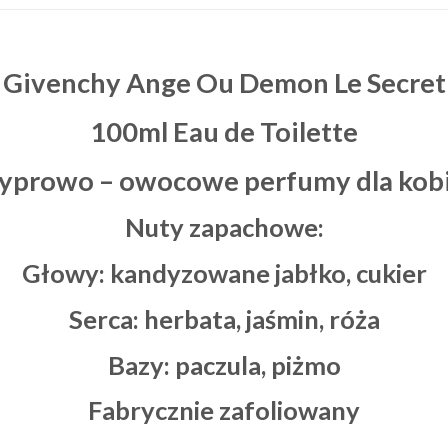
Givenchy Ange Ou Demon Le Secret
100ml Eau de Toilette
yprowo – owocowe perfumy dla kob
Nuty zapachowe:
Głowy: kandyzowane jabłko, cukier
Serca: herbata, jaśmin, róża
Bazy: paczula, piżmo
Fabrycznie zafoliowany