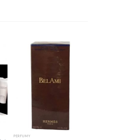
PERFUMY
PERFUMY