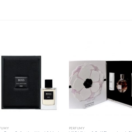
FUMY
PERFUMY