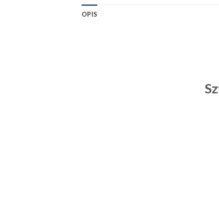
OPIS
Sz