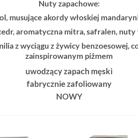
Nuty zapachowe:
ol, musujące akordy włoskiej mandarynk
cedr, aromatyczna mitra, safralen, nuty
anilia z wyciągu z żywicy benzoesowej, 
zainspirowanym piżmem
uwodzący zapach męski
fabrycznie zafoliowany
NOWY