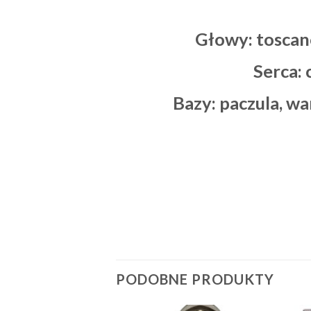
Głowy: toscan
Serca: 
Bazy: paczula, w
PODOBNE PRODUKTY