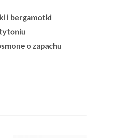
i i bergamotki
 tytoniu
cosmone o zapachu