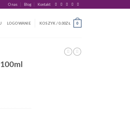
O nas
Blog
Kontakt
U
LOGOWANIE
KOSZYK /
0.00
ZŁ
0
 100ml