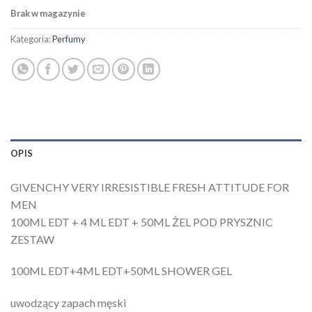
Brak w magazynie
Kategoria:
Perfumy
OPIS
GIVENCHY VERY IRRESISTIBLE FRESH ATTITUDE FOR
MEN
100ML EDT + 4 ML EDT + 50ML ŻEL POD PRYSZNIC
ZESTAW
100ML EDT+4ML EDT+50ML SHOWER GEL
uwodzący zapach męski