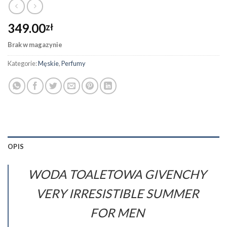
349.00
zł
Brak w magazynie
Kategorie:
Męskie
,
Perfumy
OPIS
WODA TOALETOWA GIVENCHY
VERY IRRESISTIBLE SUMMER
FOR MEN