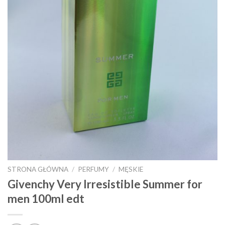
STRONA GŁÓWNA
/
PERFUMY
/
MĘSKIE
Givenchy Very Irresistible Summer for
men 100ml edt