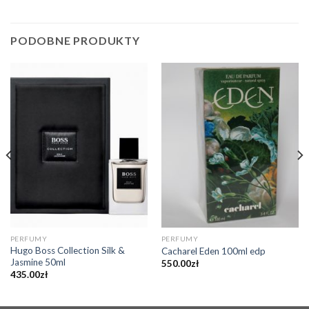
PODOBNE PRODUKTY
PERFUMY
PERFUMY
Hugo Boss Collection Silk &
Cacharel Eden 100ml edp
Jasmine 50ml
550.00
zł
435.00
zł