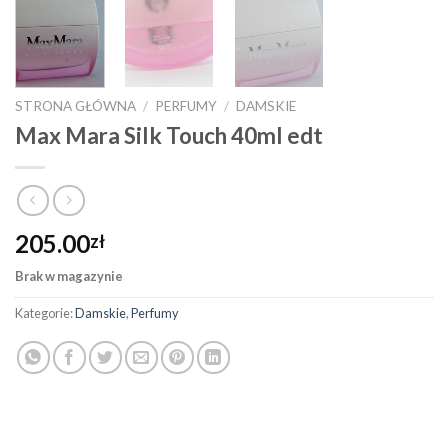
STRONA GŁÓWNA
/
PERFUMY
/
DAMSKIE
Max Mara Silk Touch 40ml edt
205.00
zł
Brak w magazynie
Kategorie:
Damskie
,
Perfumy