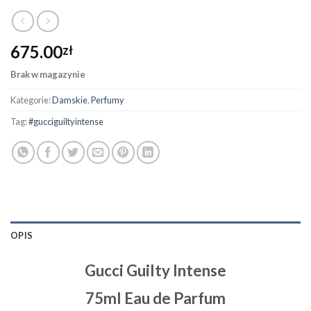
675.00
zł
Brak w magazynie
Kategorie:
Damskie
,
Perfumy
Tag:
#gucciguiltyintense
OPIS
Gucci Guilty Intense
75ml Eau de Parfum