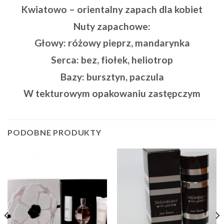
Kwiatowo – orientalny zapach dla kobiet
Nuty zapachowe:
Głowy: różowy pieprz, mandarynka
Serca: bez, fiołek, heliotrop
Bazy: bursztyn, paczula
W tekturowym opakowaniu zastępczym
PODOBNE PRODUKTY