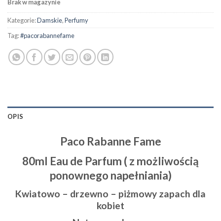
Brak w magazynie
Kategorie:
Damskie
,
Perfumy
Tag:
#pacorabannefame
OPIS
Paco Rabanne Fame
80ml Eau de Parfum ( z możliwością
ponownego napełniania)
Kwiatowo – drzewno – piżmowy zapach dla
kobiet