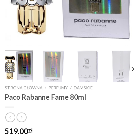
STRONA GŁÓWNA
/
PERFUMY
/
DAMSKIE
Paco Rabanne Fame 80ml
519.00
zł