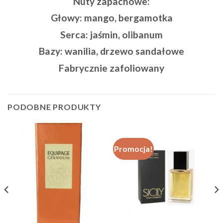
Nuty zapachowe:
Głowy: mango, bergamotka
Serca: jaśmin, olibanum
Bazy: wanilia, drzewo sandałowe
Fabrycznie zafoliowany
PODOBNE PRODUKTY
Promocja!