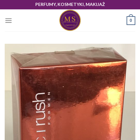
Skip
PERFUMY, KOSMETYKI, MAKIJAŻ
to
content
0