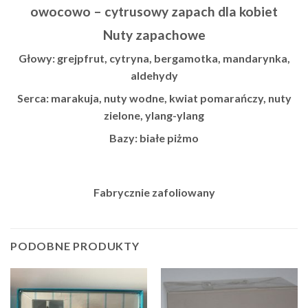
owocowo – cytrusowy zapach dla kobiet
Nuty zapachowe
Głowy: grejpfrut, cytryna, bergamotka, mandarynka,
aldehydy
Serca: marakuja, nuty wodne, kwiat pomarańczy, nuty
zielone, ylang-ylang
Bazy: białe piżmo
Fabrycznie zafoliowany
PODOBNE PRODUKTY