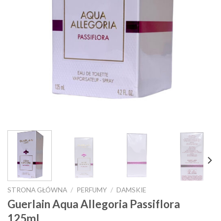
STRONA GŁÓWNA
/
PERFUMY
/
DAMSKIE
Guerlain Aqua Allegoria Passiflora
125ml