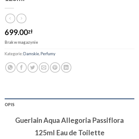
699.00
zł
Brak w magazynie
Kategorie:
Damskie
,
Perfumy
OPIS
Guerlain Aqua Allegoria Passiflora
125ml Eau de Toilette