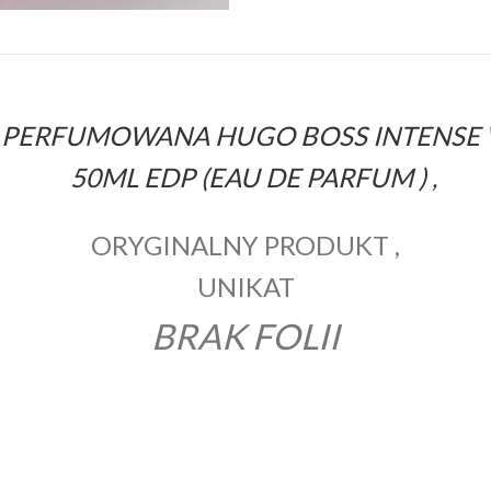
PERFUMOWANA HUGO BOSS INTENS
50
ML EDP (EAU DE PARFUM ) ,
ORYGINALNY PRODUKT ,
UNIKAT
BRAK FOLII