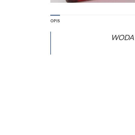
OPIS
WODA 