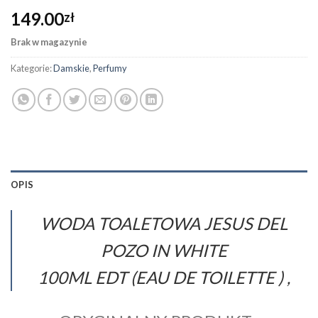
149.00
zł
Brak w magazynie
Kategorie:
Damskie
,
Perfumy
OPIS
WODA TOALETOWA JESUS DEL
POZO IN WHITE
100
ML EDT (EAU DE TOILETTE ) ,