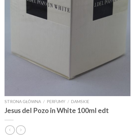
STRONA GŁÓWNA
/
PERFUMY
/
DAMSKIE
Jesus del Pozo in White 100ml edt