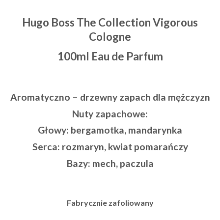
Hugo Boss The Collection Vigorous
Cologne
100ml Eau de Parfum
Aromatyczno – drzewny zapach dla mężczyzn
Nuty zapachowe:
Głowy: bergamotka, mandarynka
Serca: rozmaryn, kwiat pomarańczy
Bazy: mech, paczula
Fabrycznie zafoliowany