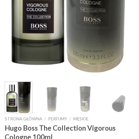
STRONA GŁÓWNA
/
PERFUMY
/
MĘSKIE
Hugo Boss The Collection Vigorous
Cologne 100ml