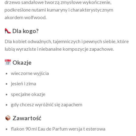
drzewo sandałowe tworzą zmysłowe wykończenie,
podkreślone nutami kumaryny i charakterystycznym
akordem wolfwood.
Dla kogo?
Dla kobiet odważnych, tajemniczych i pewnych siebie, które
lubią wyraziste i niebanalne kompozycje zapachowe.
Okazje
wieczorne wyjścia
jesień i zima
specjalne okazje
gdy chcesz wyróżnić się zapachem
Zawartość
flakon 90 ml Eau de Parfum wersja t esterowa