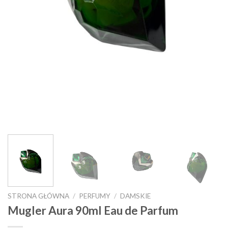
STRONA GŁÓWNA
/
PERFUMY
/
DAMSKIE
Mugler Aura 90ml Eau de Parfum