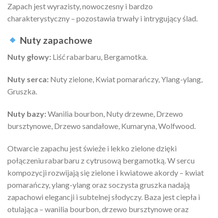
Zapach jest wyrazisty, nowoczesny i bardzo
charakterystyczny – pozostawia trwały i intrygujący ślad.
Nuty zapachowe
Nuty głowy:
Liść rabarbaru, Bergamotka.
Nuty serca:
Nuty zielone, Kwiat pomarańczy, Ylang-ylang,
Gruszka.
Nuty bazy:
Wanilia bourbon, Nuty drzewne, Drzewo
bursztynowe, Drzewo sandałowe, Kumaryna, Wolfwood.
Otwarcie zapachu jest świeże i lekko zielone dzięki
połączeniu rabarbaru z cytrusową bergamotką. W sercu
kompozycji rozwijają się zielone i kwiatowe akordy – kwiat
pomarańczy, ylang-ylang oraz soczysta gruszka nadają
zapachowi elegancji i subtelnej słodyczy. Baza jest ciepła i
otulająca – wanilia bourbon, drzewo bursztynowe oraz