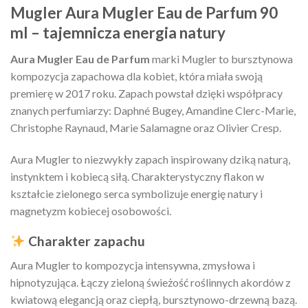
Mugler Aura Mugler Eau de Parfum 90
ml – tajemnicza energia natury
Aura Mugler Eau de Parfum
marki Mugler to bursztynowa
kompozycja zapachowa dla kobiet, która miała swoją
premierę w 2017 roku. Zapach powstał dzięki współpracy
znanych perfumiarzy: Daphné Bugey, Amandine Clerc-Marie,
Christophe Raynaud, Marie Salamagne oraz Olivier Cresp.
Aura Mugler to niezwykły zapach inspirowany dziką naturą,
instynktem i kobiecą siłą. Charakterystyczny flakon w
kształcie zielonego serca symbolizuje energię natury i
magnetyzm kobiecej osobowości.
Charakter zapachu
Aura Mugler to kompozycja intensywna, zmysłowa i
hipnotyzująca. Łączy zieloną świeżość roślinnych akordów z
kwiatową elegancją oraz ciepłą, bursztynowo-drzewną bazą.