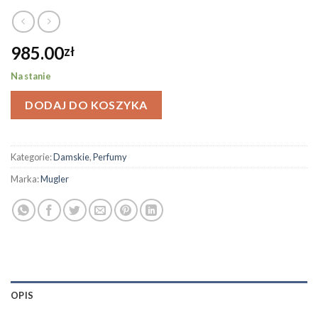
985.00
zł
Na stanie
DODAJ DO KOSZYKA
Kategorie:
Damskie
,
Perfumy
Marka:
Mugler
OPIS