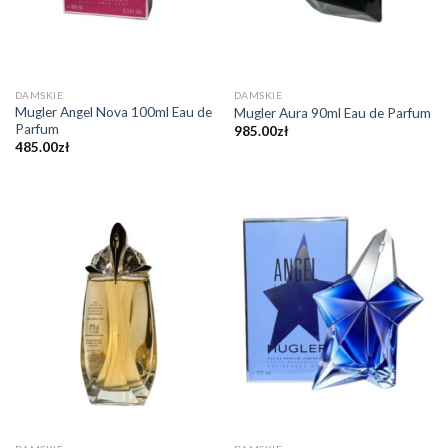
DAMSKIE
DAMSKIE
Mugler Angel Nova 100ml Eau de
Mugler Aura 90ml Eau de Parfum
Parfum
985.00
zł
485.00
zł