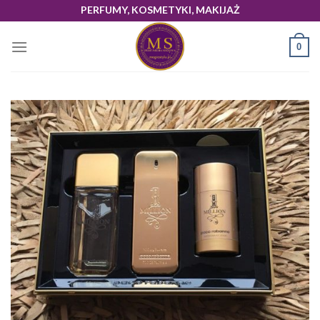
Skip
PERFUMY, KOSMETYKI, MAKIJAŻ
to
content
0