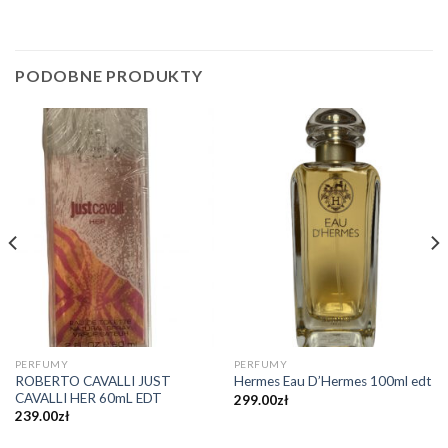
PODOBNE PRODUKTY
PERFUMY
PERFUMY
ROBERTO CAVALLI JUST
Hermes Eau D’Hermes 100ml edt
CAVALLI HER 60mL EDT
299.00
zł
239.00
zł