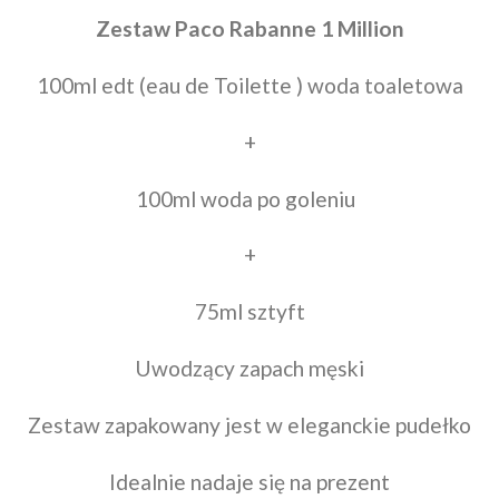
Zestaw Paco Rabanne 1 Million
100ml edt (eau de Toilette ) woda toaletowa
+
100ml woda po goleniu
+
75ml sztyft
Uwodzący zapach męski
Zestaw zapakowany jest w eleganckie pudełko
Idealnie nadaje się na prezent