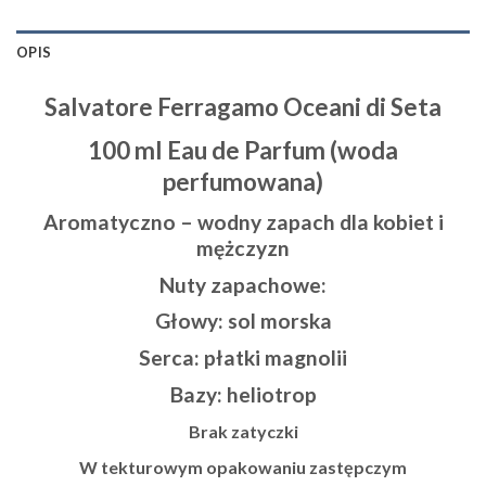
OPIS
Salvatore Ferragamo Oceani di Seta
100 ml Eau de Parfum (woda
perfumowana)
Aromatyczno – wodny zapach dla kobiet i
mężczyzn
Nuty zapachowe:
Głowy:
sol morska
Serca:
płatki magnolii
Bazy:
heliotrop
Brak zatyczki
W tekturowym opakowaniu zastępczym