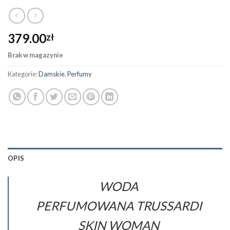
379.00
zł
Brak w magazynie
Kategorie:
Damskie
,
Perfumy
OPIS
WODA
PERFUMOWANA TRUSSARDI
SKIN WOMAN