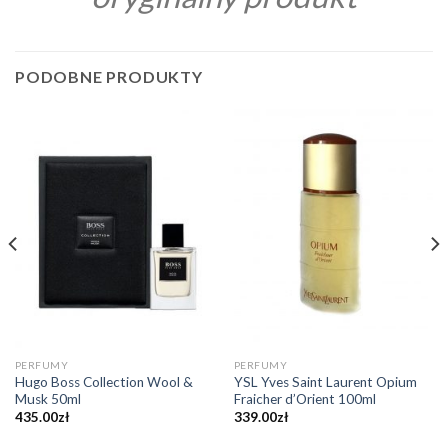
PODOBNE PRODUKTY
PERFUMY
PERFUMY
Hugo Boss Collection Wool &
YSL Yves Saint Laurent Opium
Musk 50ml
Fraicher d’Orient 100ml
435.00
zł
339.00
zł