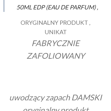
50ML EDP (EAU DE PARFUM) ,
ORYGINALNY PRODUKT ,
UNIKAT
FABRYCZNIE
ZAFOLIOWANY
uwodzący zapach DAMSKI
oryginalny produkt