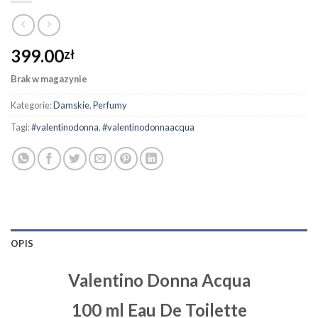
399.00
zł
Brak w magazynie
Kategorie:
Damskie
,
Perfumy
Tagi:
#valentinodonna
,
#valentinodonnaacqua
OPIS
Valentino Donna Acqua
100 ml Eau De Toilette