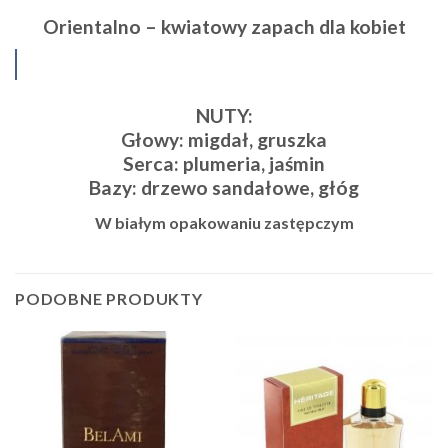
Orientalno – kwiatowy zapach dla kobiet
NUTY:
Głowy: migdał, gruszka
Serca: plumeria, jaśmin
Bazy: drzewo sandałowe, głóg
W białym opakowaniu zastępczym
PODOBNE PRODUKTY