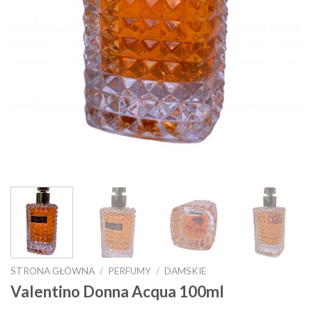
STRONA GŁÓWNA
/
PERFUMY
/
DAMSKIE
Valentino Donna Acqua 100ml