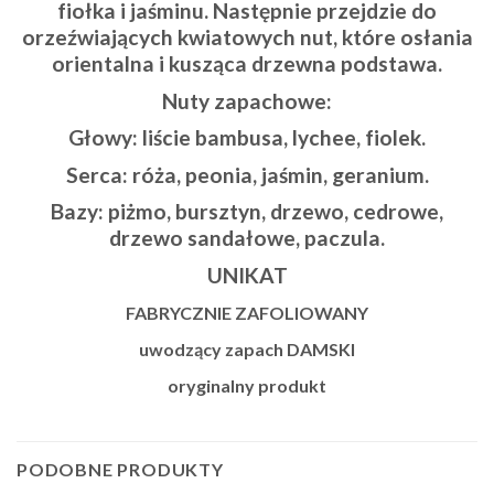
fiołka i jaśminu. Następnie przejdzie do
orzeźwiających kwiatowych nut, które osłania
orientalna i kusząca drzewna podstawa.
Nuty zapachowe:
Głowy: liście bambusa, lychee, fiolek.
Serca: róża, peonia, jaśmin, geranium.
Bazy: piżmo, bursztyn, drzewo, cedrowe,
drzewo sandałowe, paczula.
UNIKAT
FABRYCZNIE ZAFOLIOWANY
uwodzący zapach DAMSKI
oryginalny produkt
PODOBNE PRODUKTY