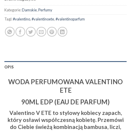
Kategorie:
Damskie
,
Perfumy
Tagi:
#valentino
,
#valentinoete
,
#valentinoparfum
OPIS
WODA PERFUMOWANA VALENTINO
ETE
90ML EDP (EAU DE PARFUM)
Valentino V ETE to stylowy kobiecy zapach,
który osławi współczesną kobietę. Przemówi
do Ciebie świeżą kombinacją bambusa, liczi,