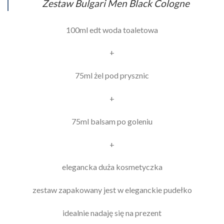
Zestaw Bulgari Men Black Cologne
100ml edt woda toaletowa
+
75ml żel pod prysznic
+
75ml balsam po goleniu
+
elegancka duża kosmetyczka
zestaw zapakowany jest w eleganckie pudełko
idealnie nadaję się na prezent