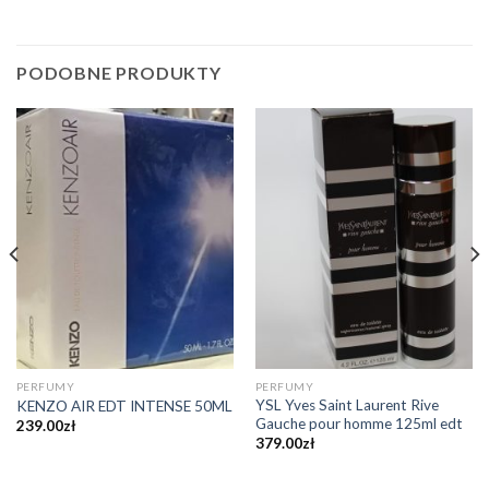
PODOBNE PRODUKTY
PERFUMY
PERFUMY
YSL Yves Saint Laurent Rive
KENZO AIR EDT INTENSE 50ML
Gauche pour homme 125ml edt
239.00
zł
379.00
zł