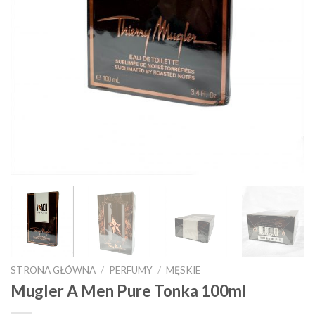
STRONA GŁÓWNA
/
PERFUMY
/
MĘSKIE
Mugler A Men Pure Tonka 100ml