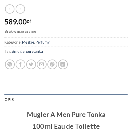
589.00
zł
Brak w magazynie
Kategorie:
Męskie
,
Perfumy
Tag:
#muglerpuretonka
OPIS
Mugler A Men Pure Tonka
100 ml Eau de Toilette