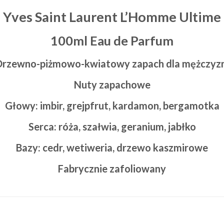
Yves Saint Laurent L’Homme Ultime
100ml Eau de Parfum
Drzewno-piżmowo-kwiatowy zapach dla mężczyzn
Nuty zapachowe
Głowy: imbir, grejpfrut, kardamon, bergamotka
Serca: róża, szałwia, geranium, jabłko
Bazy: cedr, wetiweria, drzewo kaszmirowe
Fabrycznie zafoliowany