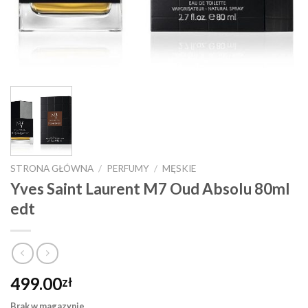
STRONA GŁÓWNA
/
PERFUMY
/
MĘSKIE
Yves Saint Laurent M7 Oud Absolu 80ml
edt
499.00
zł
Brak w magazynie