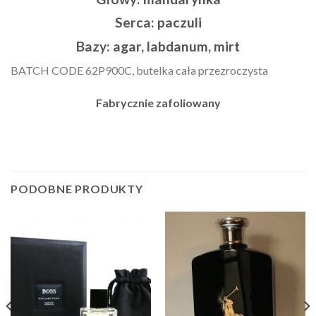
Serca:
paczuli
Bazy:
agar, labdanum, mirt
BATCH CODE 62P900C, butelka cała przezroczysta
Fabrycznie zafoliowany
PODOBNE PRODUKTY